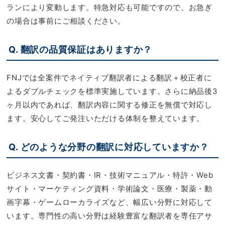
ランにより変動します。特急対応も可能ですので、お急ぎ
の場合は事前にご相談ください。
Q. 翻訳の品質保証はありますか？
FNJでは全案件でネイティブ翻訳者による翻訳＋校正者に
よるダブルチェックを標準実施しています。さらに納品後3
ヶ月以内であれば、翻訳内容に関する修正を無償で対応し
ます。安心してご発注いただける体制を整えています。
Q. どのような分野の翻訳に対応していますか？
ビジネス文書・契約書・IR・技術マニュアル・特許・Web
サイト・マーケティング資料・学術論文・医療・製薬・動
画字幕・ゲームローカライズなど、幅広い分野に対応して
います。専門性の高い分野は経験豊富な翻訳者を専任アサ