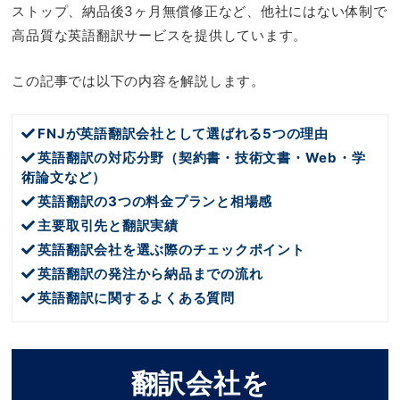
ストップ、納品後3ヶ月無償修正など、他社にはない体制で
高品質な英語翻訳サービスを提供しています。
この記事では以下の内容を解説します。
FNJが英語翻訳会社として選ばれる5つの理由
英語翻訳の対応分野（契約書・技術文書・Web・学
術論文など）
英語翻訳の3つの料金プランと相場感
主要取引先と翻訳実績
英語翻訳会社を選ぶ際のチェックポイント
英語翻訳の発注から納品までの流れ
英語翻訳に関するよくある質問
翻訳会社を