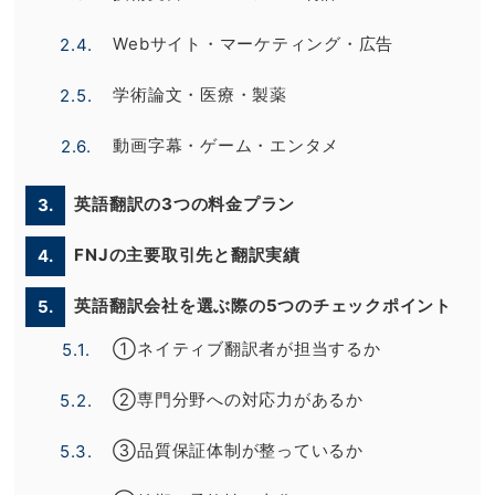
Webサイト・マーケティング・広告
2.4.
学術論文・医療・製薬
2.5.
動画字幕・ゲーム・エンタメ
2.6.
英語翻訳の3つの料金プラン
3.
FNJの主要取引先と翻訳実績
4.
英語翻訳会社を選ぶ際の5つのチェックポイント
5.
①ネイティブ翻訳者が担当するか
5.1.
②専門分野への対応力があるか
5.2.
③品質保証体制が整っているか
5.3.