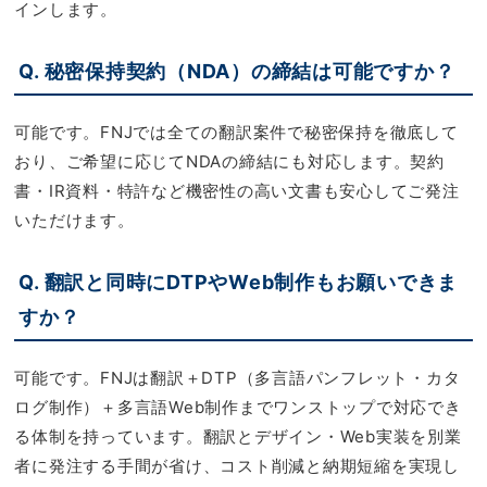
インします。
Q. 秘密保持契約（NDA）の締結は可能ですか？
可能です。FNJでは全ての翻訳案件で秘密保持を徹底して
おり、ご希望に応じてNDAの締結にも対応します。契約
書・IR資料・特許など機密性の高い文書も安心してご発注
いただけます。
Q. 翻訳と同時にDTPやWeb制作もお願いできま
すか？
可能です。FNJは翻訳＋DTP（多言語パンフレット・カタ
ログ制作）＋多言語Web制作までワンストップで対応でき
る体制を持っています。翻訳とデザイン・Web実装を別業
者に発注する手間が省け、コスト削減と納期短縮を実現し