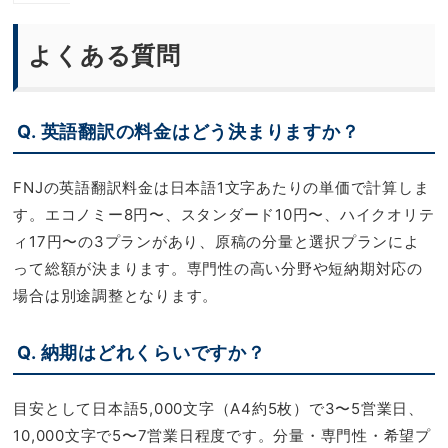
よくある質問
Q. 英語翻訳の料金はどう決まりますか？
FNJの英語翻訳料金は日本語1文字あたりの単価で計算しま
す。エコノミー8円〜、スタンダード10円〜、ハイクオリテ
ィ17円〜の3プランがあり、原稿の分量と選択プランによ
って総額が決まります。専門性の高い分野や短納期対応の
場合は別途調整となります。
Q. 納期はどれくらいですか？
目安として日本語5,000文字（A4約5枚）で3〜5営業日、
10,000文字で5〜7営業日程度です。分量・専門性・希望プ