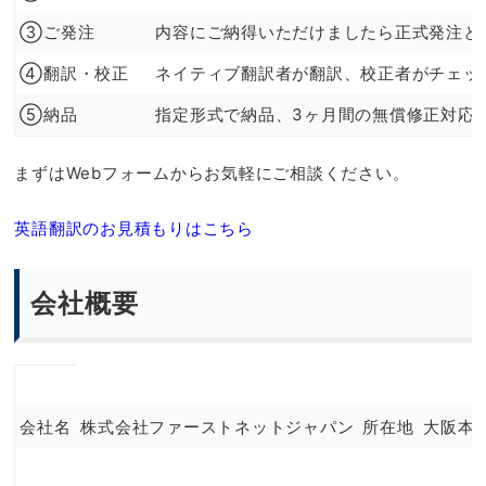
③ご発注
内容にご納得いただけましたら正式発注と
④翻訳・校正
ネイティブ翻訳者が翻訳、校正者がチェッ
⑤納品
指定形式で納品、3ヶ月間の無償修正対応
まずはWebフォームからお気軽にご相談ください。
英語翻訳のお見積もりはこちら
会社概要
会社名
株式会社ファーストネットジャパン
所在地
大阪本