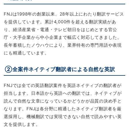
FNJは1998年の創業以来、28年以上にわたり翻訳サービス
を提供しています。累計4,000件を超える翻訳実績があ
り、経済産業省・電通・テレビ朝日をはじめとする官公
庁・大手企業から中小企業まで幅広く対応してきました。
長年蓄積したノウハウにより、業界特有の専門用語や表現
にも精通しています。
②全案件ネイティブ翻訳者による自然な英訳
FNJでは全ての英語翻訳案件を英語ネイティブの翻訳者が
担当します。日本語から英語への翻訳では、ネイティブが
読んで自然な文章になっているかどうかが品質の決め手と
なります。FNJは各分野に精通したネイティブ翻訳者を厳
選採用し、機械翻訳では実現できない自然で読みやすい英
文を提供します。