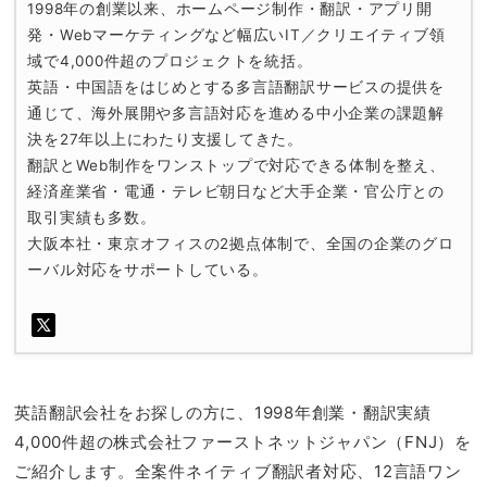
1998年の創業以来、ホームページ制作・翻訳・アプリ開
発・Webマーケティングなど幅広いIT／クリエイティブ領
域で4,000件超のプロジェクトを統括。
英語・中国語をはじめとする多言語翻訳サービスの提供を
通じて、海外展開や多言語対応を進める中小企業の課題解
決を27年以上にわたり支援してきた。
翻訳とWeb制作をワンストップで対応できる体制を整え、
経済産業省・電通・テレビ朝日など大手企業・官公庁との
取引実績も多数。
大阪本社・東京オフィスの2拠点体制で、全国の企業のグロ
ーバル対応をサポートしている。
英語翻訳会社をお探しの方に、1998年創業・翻訳実績
4,000件超の株式会社ファーストネットジャパン（FNJ）を
ご紹介します。全案件ネイティブ翻訳者対応、12言語ワン