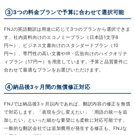
③3つの料金プランで予算に合わせて選択可能
FNJの英語翻訳は用途に応じて3つのプランから選択できま
す。社内資料向けのエコノミープラン（日本語1文字8
円〜）、ビジネス文書向けのスタンダードプラン（10
円〜）、専門性の高い文書やIR・広告向けのハイクオリテ
ィプラン（17円〜）を用意しています。予算と品質要件に
合わせて最適なプランをお選びいただけます。
④納品後3ヶ月間の無償修正対応
FNJでは納品後3ヶ月以内であれば、翻訳内容の修正を無償
で対応します。「表現を少し変えたい」「用語の統一を追
加したい」といった細かな要望にも柔軟に対応可能です。
一般的な翻訳会社では追加費用が発生する修正も、FNJな