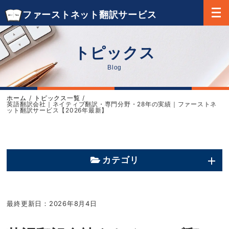
ファーストネット翻訳サービス
トピックス
Blog
ホーム
トピックス一覧
英語翻訳会社｜ネイティブ翻訳・専門分野・28年の実績｜ファーストネ
ット翻訳サービス【2026年最新】
カテゴリ
最終更新日：2026年8月4日