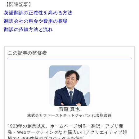
【関連記事】
英語翻訳の正確性を高める方法
翻訳会社の料金や費用の相場
翻訳の依頼方法と流れ
この記事の監修者
齊藤 真也
株式会社ファーストネットジャパン 代表取締役
1998年の創業以来、ホームページ制作・翻訳・アプリ開
発・Webマーケティングなど幅広いIT／クリエイティブ領
域で4,000件超のプロジェクトを統括。