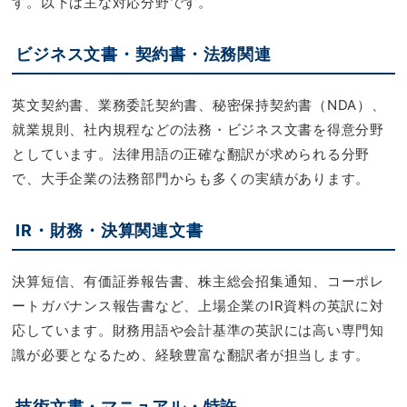
す。以下は主な対応分野です。
ビジネス文書・契約書・法務関連
英文契約書、業務委託契約書、秘密保持契約書（NDA）、
就業規則、社内規程などの法務・ビジネス文書を得意分野
としています。法律用語の正確な翻訳が求められる分野
で、大手企業の法務部門からも多くの実績があります。
IR・財務・決算関連文書
決算短信、有価証券報告書、株主総会招集通知、コーポレ
ートガバナンス報告書など、上場企業のIR資料の英訳に対
応しています。財務用語や会計基準の英訳には高い専門知
識が必要となるため、経験豊富な翻訳者が担当します。
技術文書・マニュアル・特許